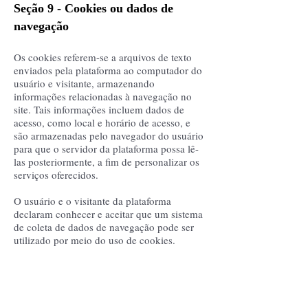
Seção 9 - Cookies ou dados de
navegação
Os cookies referem-se a arquivos de texto
enviados pela plataforma ao computador do
usuário e visitante, armazenando
informações relacionadas à navegação no
site. Tais informações incluem dados de
acesso, como local e horário de acesso, e
são armazenadas pelo navegador do usuário
para que o servidor da plataforma possa lê-
las posteriormente, a fim de personalizar os
serviços oferecidos.
O usuário e o visitante da plataforma
declaram conhecer e aceitar que um sistema
de coleta de dados de navegação pode ser
utilizado por meio do uso de cookies.
Existem dois tipos de cookies:
Cookies persistentes: Permanecem no disco
rígido do usuário e visitante após o