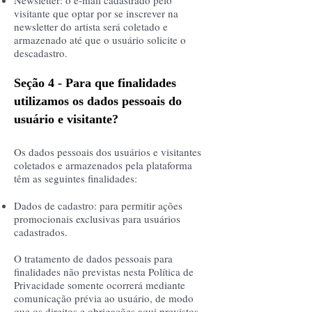
Newsletter: o e-mail cadastrado pelo
visitante que optar por se inscrever na
newsletter do artista será coletado e
armazenado até que o usuário solicite o
descadastro.
Seção 4 - Para que finalidades
utilizamos os dados pessoais do
usuário e visitante?
Os dados pessoais dos usuários e visitantes
coletados e armazenados pela plataforma
têm as seguintes finalidades:
Dados de cadastro: para permitir ações
promocionais exclusivas para usuários
cadastrados.
O tratamento de dados pessoais para
finalidades não previstas nesta Política de
Privacidade somente ocorrerá mediante
comunicação prévia ao usuário, de modo
que os direitos e obrigações aqui previstos