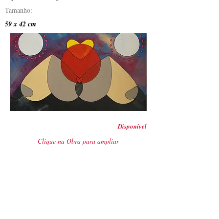
Tamanho:
59 x 42 cm
Disponível
Clique na Obra para ampliar
Anterior
Próximo