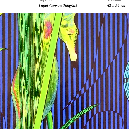
Papel Canson 300g/m2
42 x 59 cm